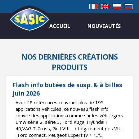
ACCUEIL
NOUVEAUTÉS
NOS DERNIÈRES CRÉATIONS
PRODUITS
Flash info butées de susp. & à billes
juin 2026
Avec 48 références couvrant plus de 195
applications véhicules, ce nouveau flash info
couvre des applications comme sur les véh. légers
Bmw série 2, série 3, Ford Kuga, Hyundai I
40,VAG T-Cross, Golf VIII.... et également des VUL
: Ford connect, Peugeot Expert IV + "E"...