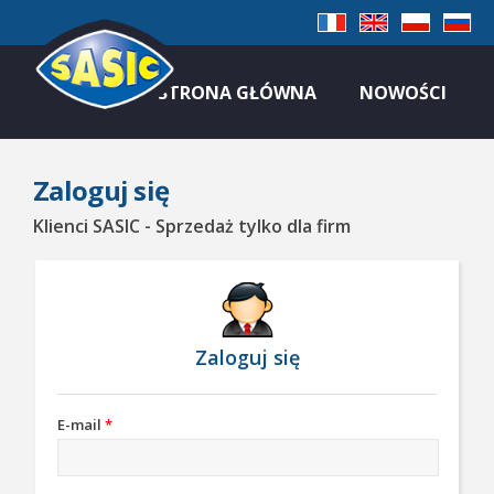
STRONA GŁÓWNA
NOWOŚCI
Zaloguj się
Klienci SASIC - Sprzedaż tylko dla firm
Zaloguj się
E-mail
*