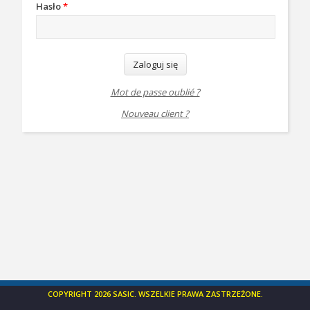
Hasło
*
Zaloguj się
Mot de passe oublié ?
Nouveau client ?
COPYRIGHT 2026 SASIC. WSZELKIE PRAWA ZASTRZEŻONE.