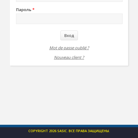
Пароль
*
Вход
Mot de passe oublié ?
Nouveau client ?
COPYRIGHT 2026 SASIC. ВСЕ ПРАВА ЗАЩИЩЕНЫ.