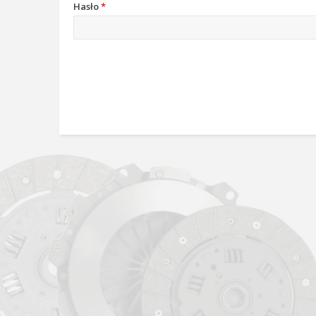
Hasło
*